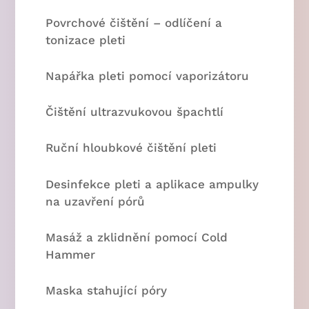
Povrchové čištění – odlíčení a
tonizace pleti
Napářka pleti pomocí vaporizátoru
Čištění ultrazvukovou špachtlí
Ruční hloubkové čištění pleti
Desinfekce pleti a aplikace ampulky
na uzavření pórů
Masáž a zklidnění pomocí Cold
Hammer
Maska stahující póry