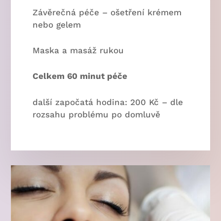
Závěrečná péče – ošetření krémem
nebo gelem
Maska a masáž rukou
Celkem 60 minut péče
další započatá hodina: 200 Kč – dle
rozsahu problému po domluvě