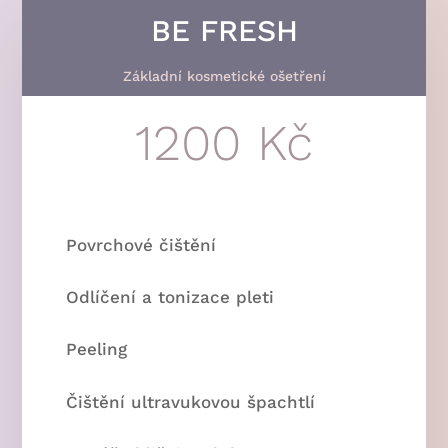
BE FRESH
Základní kosmetické ošetření
1200 Kč
Povrchové čištění
Odlíčení a tonizace pleti
Peeling
Čištění ultravukovou špachtlí