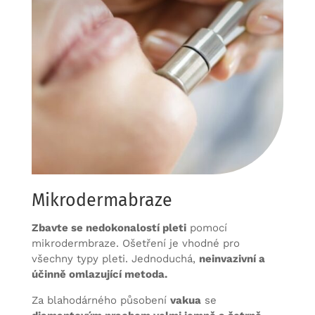
Mikrodermabraze
Zbavte se nedokonalostí pleti
pomocí
mikrodermbraze. Ošetření je vhodné pro
všechny typy pleti. Jednoduchá,
neinvazivní a
účinně omlazující metoda.
Za blahodárného působení
vakua
se