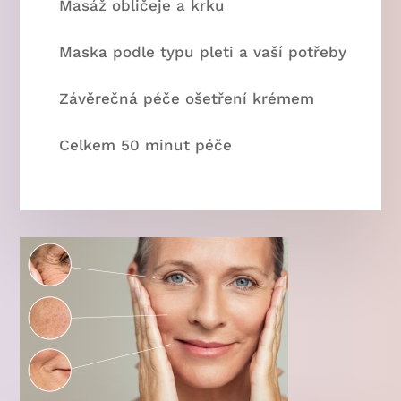
Masáž obličeje a krku
Maska podle typu pleti a vaší potřeby
Závěrečná péče ošetření krémem
Celkem 50 minut péče