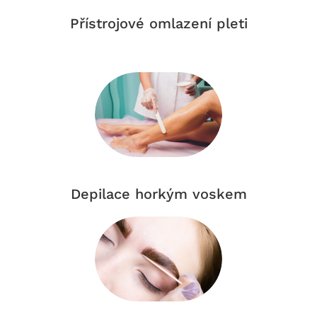
Přístrojové omlazení pleti
Depilace horkým voskem