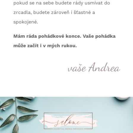
pokud se na sebe budete rády usmívat do
zrcadla, budete zároveň i šťastné a
spokojené.
Mám ráda pohádkové konce. Vaše pohádka
může začít i v mých rukou.
vaše Andrea