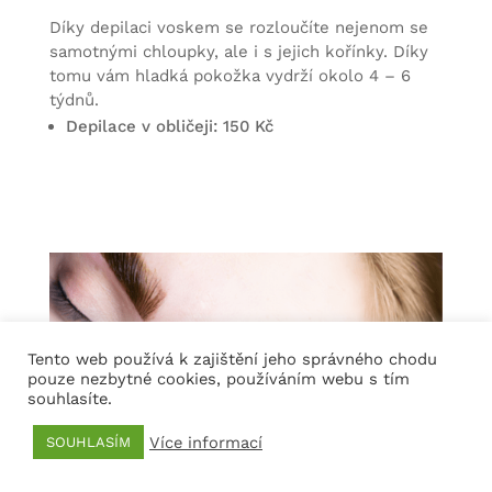
Díky depilaci voskem se rozloučíte nejenom se
samotnými chloupky, ale i s jejich kořínky. Díky
tomu vám hladká pokožka vydrží okolo 4 – 6
týdnů.
Depilace v obličeji: 150 Kč
Tento web používá k zajištění jeho správného chodu
pouze nezbytné cookies, používáním webu s tím
souhlasíte.
Více informací
SOUHLASÍM