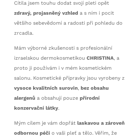
Cítila jsem touhu dodat svojí pleti opět
zdravý, projasněný vzhled
a s ním i pocit
většího sebevědomí a radosti při pohledu do
zrcadla.
Mám výborné zkušenosti s profesionální
izraelskou dermokosmetikou
CHRISTINA
, a
proto ji používám i v mém kosmetickém
salonu. Kosmetické přípravky jsou vyrobeny z
vysoce kvalitních surovin
,
bez obsahu
alergenů
a obsahují pouze
přírodní
konzervační látky
.
Mým cílem je vám dopřát
laskavou a zároveň
odbornou péči
o vaši pleť a tělo. Věřím, že