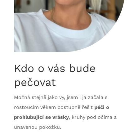
Kdo o vás bude
pečovat
Možná stejně jako vy, jsem i já začala s
rostoucím věkem postupně řešit
péči o
prohlubující se vrásky
, kruhy pod očima a
unavenou pokožku.