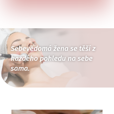
Sebevědomá žena se těší z
každého pohledu na sebe
sama.