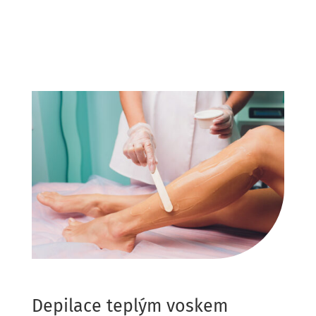
Depilace teplým voskem