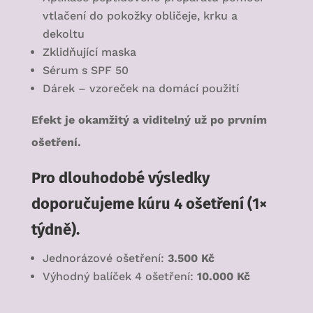
vtlačení do pokožky obličeje, krku a
dekoltu
Zklidňující maska
Sérum s SPF 50
Dárek – vzoreček na domácí použití
Efekt je okamžitý a viditelný už po prvním
ošetření.
Pro dlouhodobé výsledky
doporučujeme kúru 4 ošetření (1×
týdně).
Jednorázové ošetření:
3.500 Kč
Výhodný balíček 4 ošetření:
10.000 Kč